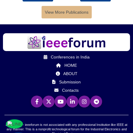
View More Publications
Conferences in India
HOME
ABOUT
Submission
Contacts
Declaration - ieeeforum is not associated with any professional Institution like IEEE at
any manner. This is a nonprofit technological forum for the Industrial Electronics and